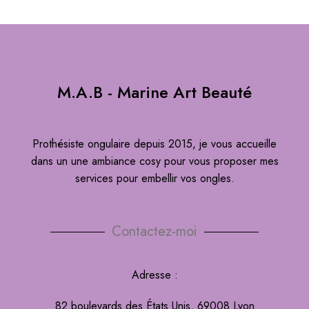
M.A.B - Marine Art Beauté
Prothésiste ongulaire depuis 2015, je vous accueille
dans un une ambiance cosy pour vous proposer mes
services pour embellir vos ongles.
Contactez-moi
Adresse :
82 boulevards des États Unis, 69008 Lyon