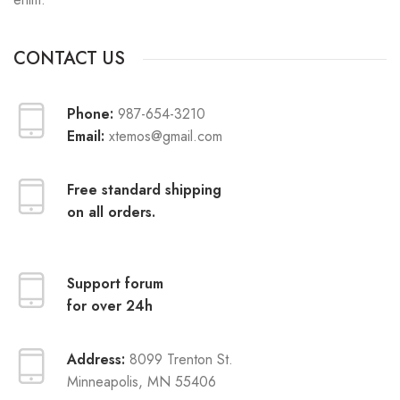
CONTACT US
Phone:
987-654-3210
Email:
xtemos@gmail.com
Free standard shipping
on all orders.
Support forum
for over 24h
Address:
8099 Trenton St.
Minneapolis, MN 55406