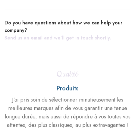
Do you have questions about how we can help your
company?
Send us an email and we’ll get in touch shortly.
Qualité
Produits
J’ai pris soin de sélectionner minutieusement les
meilleures marques afin de vous garantir une tenue
longue durée, mais aussi de répondre à vos toutes vos
attentes, des plus classiques, au plus extravagantes !