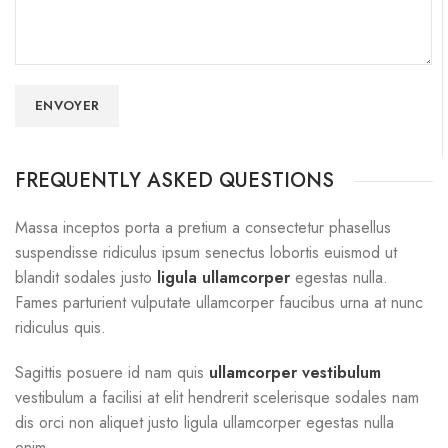
FREQUENTLY ASKED QUESTIONS
Massa inceptos porta a pretium a consectetur phasellus
suspendisse ridiculus ipsum senectus lobortis euismod ut
blandit sodales justo
ligula ullamcorper
egestas nulla.
Fames parturient vulputate ullamcorper faucibus urna at nunc
ridiculus quis.
Sagittis posuere id nam quis
ullamcorper vestibulum
vestibulum a facilisi at elit hendrerit scelerisque sodales nam
dis orci non aliquet justo ligula ullamcorper egestas nulla
enim.