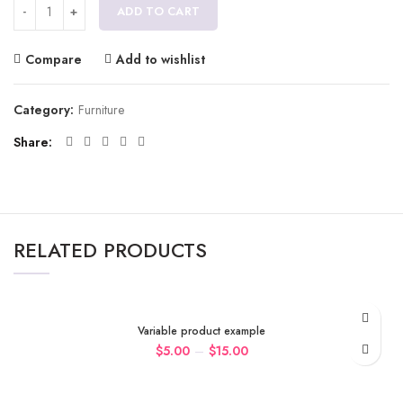
ADD TO CART
Compare
Add to wishlist
Category:
Furniture
Share
RELATED PRODUCTS
Variable product example
–
$
5.00
$
15.00