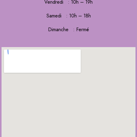
Vendredi : 10h – 19h
Samedi : 10h – 18h
Dimanche : Fermé