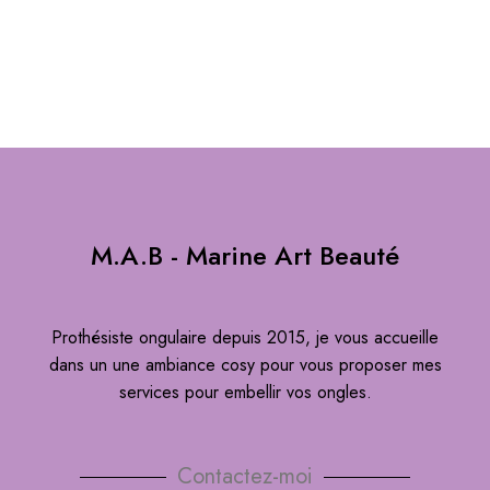
M.A.B - Marine Art Beauté
Prothésiste ongulaire depuis 2015, je vous accueille
dans un une ambiance cosy pour vous proposer mes
services pour embellir vos ongles.
Contactez-moi