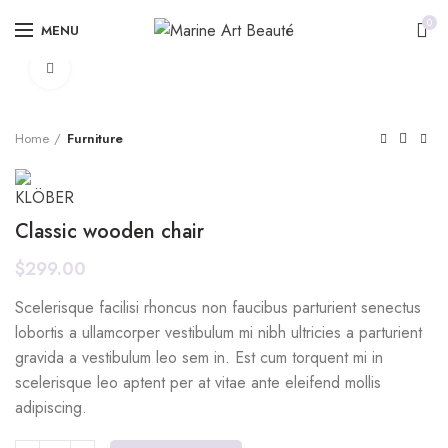
0
MENU
Click to enlarge
Home
Furniture
Classic wooden chair
$
299.00
Scelerisque facilisi rhoncus non faucibus parturient senectus
lobortis a ullamcorper vestibulum mi nibh ultricies a parturient
gravida a vestibulum leo sem in. Est cum torquent mi in
scelerisque leo aptent per at vitae ante eleifend mollis
adipiscing.