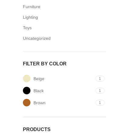
Furniture
Lighting
Toys
Uncategorized
FILTER BY COLOR
Beige
1
Black
1
Brown
1
PRODUCTS