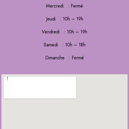
Mercredi : Fermé
Jeudi : 10h – 19h
Vendredi : 10h – 19h
Samedi : 10h – 18h
Dimanche : Fermé