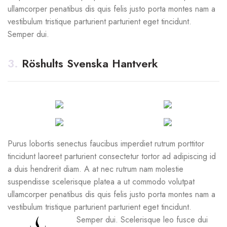
ullamcorper penatibus dis quis felis justo porta montes nam a
vestibulum tristique parturient parturient eget tincidunt.
Semper dui.
3.
Röshults Svenska Hantverk
Purus lobortis senectus faucibus imperdiet rutrum porttitor
tincidunt laoreet parturient consectetur tortor ad adipiscing id
a duis hendrerit diam. A at nec rutrum nam molestie
suspendisse scelerisque platea a ut commodo volutpat
ullamcorper penatibus dis quis felis justo porta montes nam a
vestibulum tristique parturient parturient eget tincidunt.
Semper dui.
Scelerisque leo fusce dui