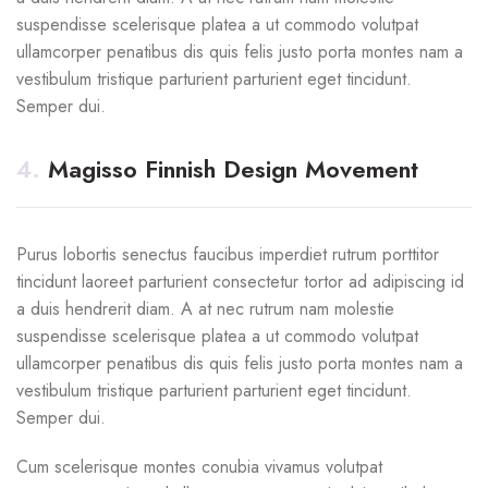
suspendisse scelerisque platea a ut commodo volutpat
ullamcorper penatibus dis quis felis justo porta montes nam a
vestibulum tristique parturient parturient eget tincidunt.
Semper dui.
4.
Magisso Finnish Design Movement
Purus lobortis senectus faucibus imperdiet rutrum porttitor
tincidunt laoreet parturient consectetur tortor ad adipiscing id
a duis hendrerit diam. A at nec rutrum nam molestie
suspendisse scelerisque platea a ut commodo volutpat
ullamcorper penatibus dis quis felis justo porta montes nam a
vestibulum tristique parturient parturient eget tincidunt.
Semper dui.
Cum scelerisque montes conubia vivamus volutpat