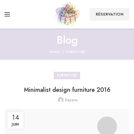
RÉSERVATION
Blog
HOME
FURNITURE
FURNITURE
Minimalist design furniture 2016
Rayane
14
JUIN