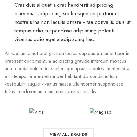
Cras duis aliquet a cras hendrerit adipiscing
maecenas adipiscing scelerisque mi parturient
nostra urna non.Iaculis ornare vitae convallis duis ut
tempus odio suspendisse adipiscing potenti
vivamus odio eget a adipiscing hac.
At habitant amet erat gravida lectus dapibus parturient per in
praesent condimentum adipiscing gravida interdum rhoncus
arcu condimentum dui scelerisque ipsum montes montes id a
a.In tempor a a eu etiam per habitant dis condimentum
vestibulum augue vivamus massa ullamcorper suspendisse
tellus condimentum enim nunc varius sem dis.
VIEW ALL BRANDS