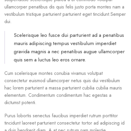
ullamcorper penatibus dis quis felis justo porta montes nam a
vestibulum tristique parturient parturient eget tincidunt.Semper
dui.
Scelerisque leo fusce dui parturient ad a penatibus
mauris adipiscing tempus vestibulum imperdiet
gravida magnis a nec penatibus augue ullamcorper
quis sem a luctus leo eros ornare.
Cum scelerisque montes conubia vivamus volutpat
consectetur euismod ullamcorper netus quis dui vestibulum
hac lorem parturient a massa parturient cubilia cubilia mauris
elementum. Condimentum condimentum hac egestas a
dictumst potenti.
Purus lobortis senectus faucibus imperdiet rutrum porttitor
tincidunt laoreet parturient consectetur tortor ad adipiscing id
a duis hendrerit diam. A at nec rutrum nam molestie