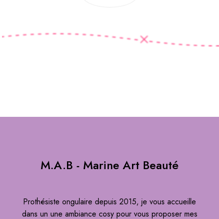
M.A.B - Marine Art Beauté
Prothésiste ongulaire depuis 2015, je vous accueille
dans un une ambiance cosy pour vous proposer mes