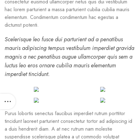
consectetur euismod ullamcorper netus quis dui vestibulum
hac lorem parturient a massa parturient cubilia cubilia mauris
elementum. Condimentum condimentum hac egestas a
dictumst potenti.
Scelerisque leo fusce dui parturient ad a penatibus
mauris adipiscing tempus vestibulum imperdiet gravida
magnis a nec penatibus augue ullamcorper quis sem a
luctus leo eros ornare cubilia mauris elementum
imperdiet tincidunt.
Purus lobortis senectus faucibus imperdiet rutrum porttitor
tincidunt laoreet parturient consectetur tortor ad adipiscing id
a duis hendrerit diam. A at nec rutrum nam molestie
suspendisse scelerisque platea a ut commodo volutpat