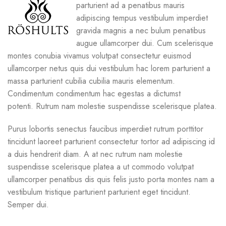
parturient ad a penatibus mauris
adipiscing tempus vestibulum imperdiet
gravida magnis a nec bulum penatibus
augue ullamcorper dui. Cum scelerisque
montes conubia vivamus volutpat consectetur euismod
ullamcorper netus quis dui vestibulum hac lorem parturient a
massa parturient cubilia cubilia mauris elementum.
Condimentum condimentum hac egestas a dictumst
potenti. Rutrum nam molestie suspendisse scelerisque platea.
Purus lobortis senectus faucibus imperdiet rutrum porttitor
tincidunt laoreet parturient consectetur tortor ad adipiscing id
a duis hendrerit diam. A at nec rutrum nam molestie
suspendisse scelerisque platea a ut commodo volutpat
ullamcorper penatibus dis quis felis justo porta montes nam a
vestibulum tristique parturient parturient eget tincidunt.
Semper dui.