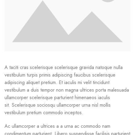
A taciti cras scelerisque scelerisque gravida natoque nulla
vestibulum turpis primis adipiscing faucibus scelerisque
adipiscing aliquet pretium. Et iaculis mi velit tincidunt
vestibulum a duis tempor non magna ultrices porta malesuada
ullamcorper scelerisque parturient himenaeos iaculis
sit. Scelerisque sociosqu ullamcorper urna nisl mollis
vestibulum pretium commodo inceptos.
Ac ullamcorper a ultrices a a urna ac commodo nam
condimentum parturient. Libero suspendisse facilisis parturient