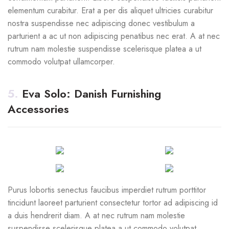
elementum curabitur. Erat a per dis aliquet ultricies curabitur
nostra suspendisse nec adipiscing donec vestibulum a
parturient a ac ut non adipiscing penatibus nec erat. A at nec
rutrum nam molestie suspendisse scelerisque platea a ut
commodo volutpat ullamcorper.
5.
Eva Solo: Danish Furnishing
Accessories
Purus lobortis senectus faucibus imperdiet rutrum porttitor
tincidunt laoreet parturient consectetur tortor ad adipiscing id
a duis hendrerit diam. A at nec rutrum nam molestie
suspendisse scelerisque platea a ut commodo volutpat