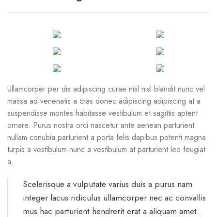
Ullamcorper per dis adipiscing curae nisl nisl blandit nunc vel
massa ad venenatis a cras donec adipiscing adipiscing at a
suspendisse montes habitasse vestibulum et sagittis aptent
ornare. Purus nostra orci nascetur ante aenean parturient
nullam conubia parturient a porta felis dapibus potenti magna
turpis a vestibulum nunc a vestibulum at parturient leo feugiat
a.
Scelerisque a vulputate varius duis a purus nam
integer lacus ridiculus ullamcorper nec ac convallis
mus hac parturient hendrerit erat a aliquam amet.