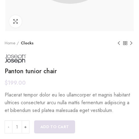
Click to enlarge
Home
Clocks
Panton tunior chair
$
199.00
Placerat tempor dolor eu leo ullamcorper et magnis habitant
ultrices consectetur arcu nulla mattis fermentum adipiscing a
et bibendum sed platea malesuada eget vestibulum.
ADD TO CART