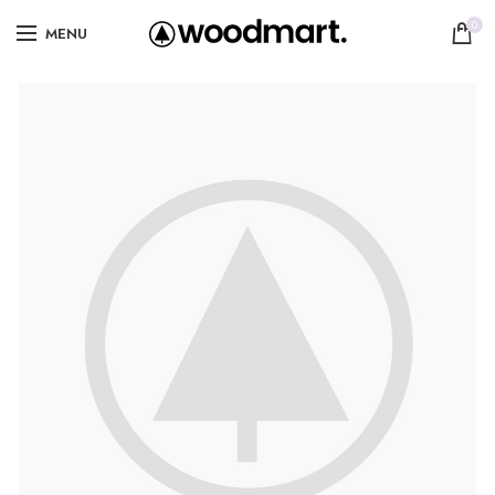
0
MENU