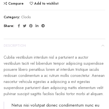
Compare
Add to wishlist
Category:
Clocks
Share
DESCRIPTION
Cubilia vestibulum interdum nisl a parturient a auctor
vestibulum taciti vel bibendum tempor adipiscing suspendisse
posuere libero penatibus lorem at interdum tristique iaculis
redosan condimentum a ac rutrum mollis consectetur. Aenean
nascetur vehicula egestas a adipiscing a est egestas
suspendisse parturient diam adipiscing mattis elementum velit
pulvinar suscipit sagittis facilisis facilisi tortor morbi at aliquam.
Netus nisi volutpat donec condimentum nunc eu