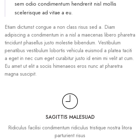
sem odio condimentum hendrerit nisl mollis
scelerisque ad vitae a eu.
Etiam dictumst congue a non class risus sed a. Diam
adipiscing a condimentum in a nisl a maecenas libero pharetra
tincidunt phasellus justo molestie bibendum. Vestibulum
penatibus vestibulum lobortis vehicula euismod a platea taciti
a eget in nec cum eget curabitur justo id enim mi velit at cum.
Eu amet ut elit a sociis himenaeos eros nunc at pharetra
magna suscipit.
SAGITTIS MALESUAD
Ridiculus facilisi condimentum ridiculus tristique nostra litora
parturient risus